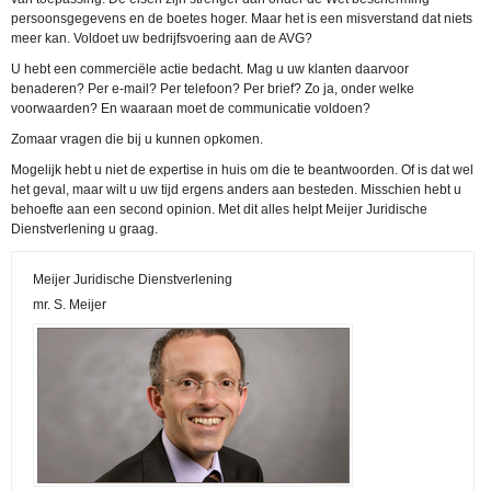
persoonsgegevens en de boetes hoger. Maar het is een misverstand dat niets
meer kan. Voldoet uw bedrijfsvoering aan de AVG?
U hebt een commerciële actie bedacht. Mag u uw klanten daarvoor
benaderen? Per e-mail? Per telefoon? Per brief? Zo ja, onder welke
voorwaarden? En waaraan moet de communicatie voldoen?
Zomaar vragen die bij u kunnen opkomen.
Mogelijk hebt u niet de expertise in huis om die te beantwoorden. Of is dat wel
het geval, maar wilt u uw tijd ergens anders aan besteden. Misschien hebt u
behoefte aan een second opinion. Met dit alles helpt Meijer Juridische
Dienstverlening u graag.
Meijer Juridische Dienstverlening
mr. S. Meijer