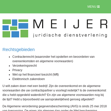
MENU
Rechtsgebieden
Contractenrecht (waaronder het opstellen en beoordelen van
overeenkomsten en algemene voorwaarden)
Verzekeringsrecht
Privacy
Wet op het financieel toezicht (Wft)
Elektronisch zakendoen
U wilt zaken doen met een bedrijf. Zijn de overeenkomst en de algemene
voorwaarden die uw contractspartner u voorlegt redelijk? Is de overeenkomst
die u hebt opgesteld waterdicht? En zijn uw algemene voorwaarden nog bij
de tijd? Hebt u bijvoorbeeld uw aansprakelijkheid genoeg afgedekt?
De Algemene verordening gegevensbescherming (AVG) is sinds 25 mei 2018
van toepassing. De eisen zijn strenger dan onder de Wet bescherming