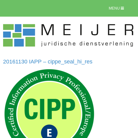
MENU
20161130 IAPP – cippe_seal_hi_res