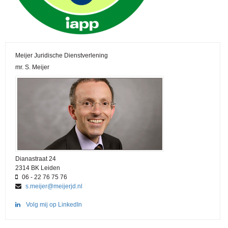
Meijer Juridische Dienstverlening
mr. S. Meijer
Dianastraat 24
2314 BK Leiden
06 - 22 76 75 76
s.meijer@meijerjd.nl
Volg mij op LinkedIn