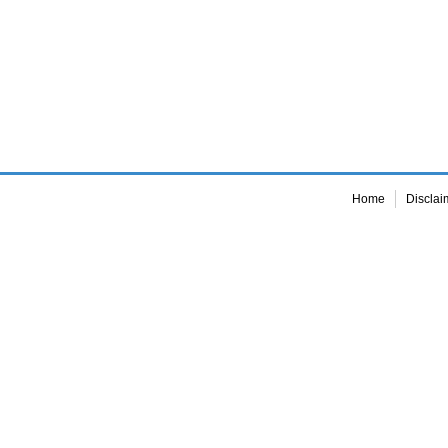
Home
Disclai