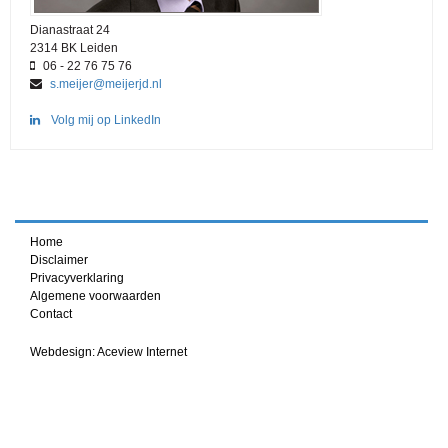
Dianastraat 24
2314 BK Leiden
06 - 22 76 75 76
s.meijer@meijerjd.nl
Volg mij op LinkedIn
Home
Disclaimer
Privacyverklaring
Algemene voorwaarden
Contact
Webdesign: Aceview Internet